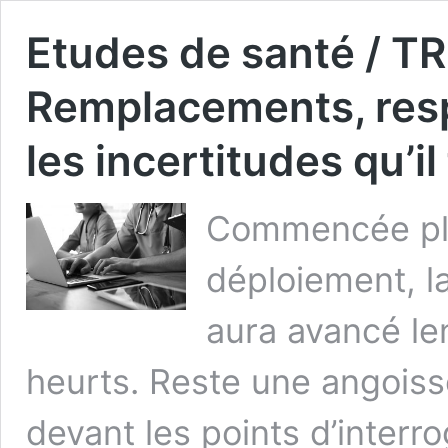
Etudes de santé / T
Remplacements, resp
les incertitudes qu’il
Commencée plu
déploiement, l
aura avancé le
heurts. Reste une angoiss
devant les points d’interr