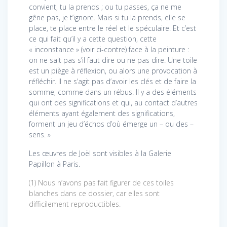
convient, tu la prends ; ou tu passes, ça ne me
gêne pas, je t’ignore. Mais si tu la prends, elle se
place, te place entre le réel et le spéculaire. Et c’est
ce qui fait qu’il y a cette question, cette
« inconstance » (voir ci-contre) face à la peinture :
on ne sait pas s’il faut dire ou ne pas dire. Une toile
est un piège à réflexion, ou alors une provocation à
réfléchir. Il ne s’agit pas d’avoir les clés et de faire la
somme, comme dans un rébus. Il y a des éléments
qui ont des significations et qui, au contact d’autres
éléments ayant également des significations,
forment un jeu d’échos d’où émerge un – ou des –
sens. »
Les œuvres de Joël sont visibles à la Galerie
Papillon à Paris.
(1) Nous n’avons pas fait figurer de ces toiles
blanches dans ce dossier, car elles sont
difficilement reproductibles.