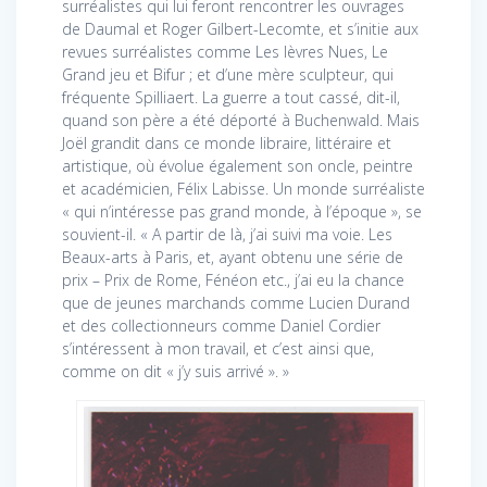
surréalistes qui lui feront rencontrer les ouvrages
de Daumal et Roger Gilbert-Lecomte, et s’initie aux
revues surréalistes comme Les lèvres Nues, Le
Grand jeu et Bifur ; et d’une mère sculpteur, qui
fréquente Spilliaert. La guerre a tout cassé, dit-il,
quand son père a été déporté à Buchenwald. Mais
Joël grandit dans ce monde libraire, littéraire et
artistique, où évolue également son oncle, peintre
et académicien, Félix Labisse. Un monde surréaliste
« qui n’intéresse pas grand monde, à l’époque », se
souvient-il. « A partir de là, j’ai suivi ma voie. Les
Beaux-arts à Paris, et, ayant obtenu une série de
prix – Prix de Rome, Fénéon etc., j’ai eu la chance
que de jeunes marchands comme Lucien Durand
et des collectionneurs comme Daniel Cordier
s’intéressent à mon travail, et c’est ainsi que,
comme on dit « j’y suis arrivé ». »