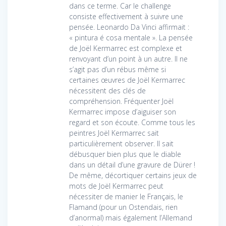
dans ce terme. Car le challenge
consiste effectivement à suivre une
pensée. Leonardo Da Vinci affirmait :
« pintura é cosa mentale ». La pensée
de Joël Kermarrec est complexe et
renvoyant d’un point à un autre. Il ne
s’agit pas d’un rébus même si
certaines œuvres de Joël Kermarrec
nécessitent des clés de
compréhension. Fréquenter Joël
Kermarrec impose d’aiguiser son
regard et son écoute. Comme tous les
peintres Joël Kermarrec sait
particulièrement observer. Il sait
débusquer bien plus que le diable
dans un détail d’une gravure de Dürer !
De même, décortiquer certains jeux de
mots de Joël Kermarrec peut
nécessiter de manier le Français, le
Flamand (pour un Ostendais, rien
d’anormal) mais également l’Allemand