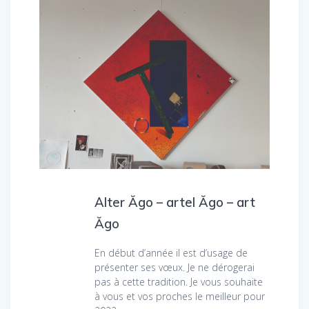
Alter Ăgo – artel Ăgo – art
Ăgo
En début d’année il est d’usage de
présenter ses vœux. Je ne dérogerai
pas à cette tradition. Je vous souhaite
à vous et vos proches le meilleur pour