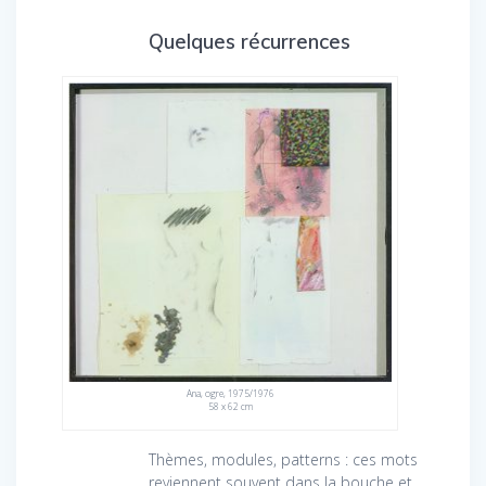
Quelques récurrences
Ana, ogre, 1975/1976
58 x 62 cm
Thèmes, modules, patterns : ces mots
reviennent souvent dans la bouche et