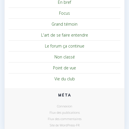
En bref
Focus
Grand témoin
L'art de se faire entendre
Le forum ça continue
Non classé
Point de vue
Vie du club
MÉTA
Connexion
Flux des publications
Flux des commentaires
Site de WordPress-FR