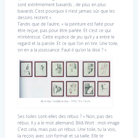
sont extrêmement bavards ; de plus en plus
bavards C’est pourquoi il n’est jamais sûr que les
dessins restent ».
Tandis que de l’autre, « la peinture est faite pour
être reçue, pas pour être parlée. Et c’est ce qui
m’intéresse. Cette espèce de jeu qu’il y a entre le
regard et la parole. Et ce que l’on en tire. Une toile,
on en a la jouissance. Faut-il qu’on la dise ? «
Als Ik Kan : modèle et rêve – 1992 19 x 14 cm
Ses toiles sont-elles des rébus ? « Non, pas des
rébus. Il y a le mot allemand, Bild-Wort : mot-image.
C’est cela, mais pas un rébus. Une toile, tu la vois,
la reçois avec son format et sa taille. Elle te