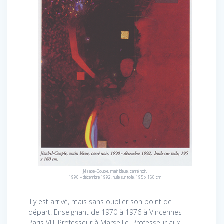
Jézabel-Couple, main bleue, carré noir,
1990 – décembre 1992, huile sur toile, 195 x 160 cm
Il y est arrivé, mais sans oublier son point de
départ. Enseignant de 1970 à 1976 à Vincennes-
Paris VIII, Professeur à Marseille, Professeur aux