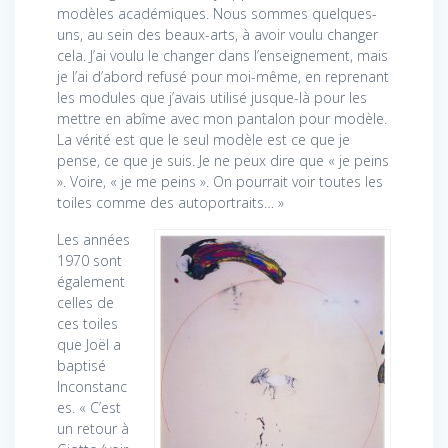
modèles académiques. Nous sommes quelques-
uns, au sein des beaux-arts, à avoir voulu changer
cela. J’ai voulu le changer dans l’enseignement, mais
je l’ai d’abord refusé pour moi-même, en reprenant
les modules que j’avais utilisé jusque-là pour les
mettre en abîme avec mon pantalon pour modèle.
La vérité est que le seul modèle est ce que je
pense, ce que je suis. Je ne peux dire que « je peins
». Voire, « je me peins ». On pourrait voir toutes les
toiles comme des autoportraits… »
Les années
1970 sont
également
celles de
ces toiles
que Joël a
baptisé
Inconstanc
es. « C’est
un retour à