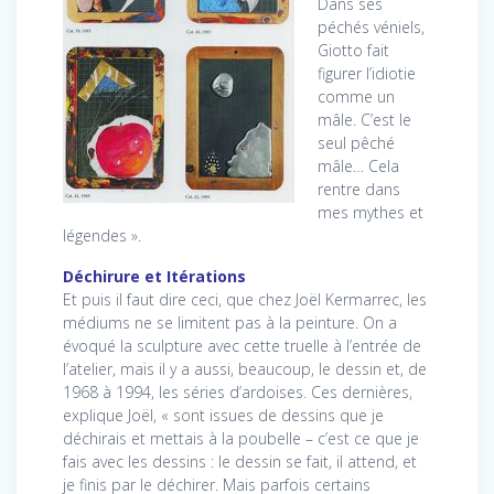
Dans ses
péchés véniels,
Giotto fait
figurer l’idiotie
comme un
mâle. C’est le
seul pêché
mâle… Cela
rentre dans
mes mythes et
légendes ».
Déchirure et Itérations
Et puis il faut dire ceci, que chez Joël Kermarrec, les
médiums ne se limitent pas à la peinture. On a
évoqué la sculpture avec cette truelle à l’entrée de
l’atelier, mais il y a aussi, beaucoup, le dessin et, de
1968 à 1994, les séries d’ardoises. Ces dernières,
explique Joël, « sont issues de dessins que je
déchirais et mettais à la poubelle – c’est ce que je
fais avec les dessins : le dessin se fait, il attend, et
je finis par le déchirer. Mais parfois certains