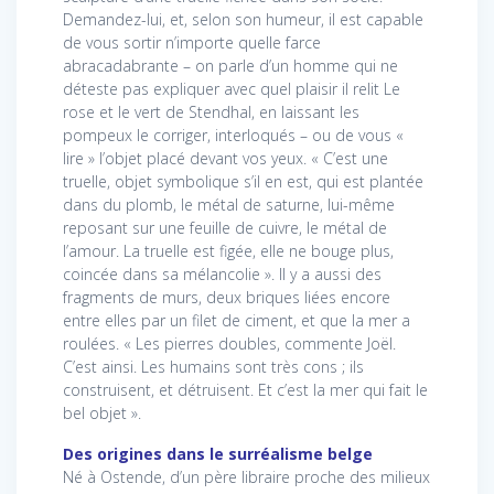
Demandez-lui, et, selon son humeur, il est capable
de vous sortir n’importe quelle farce
abracadabrante – on parle d’un homme qui ne
déteste pas expliquer avec quel plaisir il relit Le
rose et le vert de Stendhal, en laissant les
pompeux le corriger, interloqués – ou de vous «
lire » l’objet placé devant vos yeux. « C’est une
truelle, objet symbolique s’il en est, qui est plantée
dans du plomb, le métal de saturne, lui-même
reposant sur une feuille de cuivre, le métal de
l’amour. La truelle est figée, elle ne bouge plus,
coincée dans sa mélancolie ». Il y a aussi des
fragments de murs, deux briques liées encore
entre elles par un filet de ciment, et que la mer a
roulées. « Les pierres doubles, commente Joël.
C’est ainsi. Les humains sont très cons ; ils
construisent, et détruisent. Et c’est la mer qui fait le
bel objet ».
Des origines dans le surréalisme belge
Né à Ostende, d’un père libraire proche des milieux