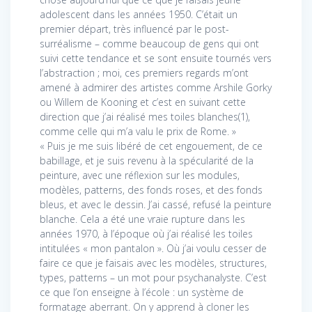
adolescent dans les années 1950. C’était un
premier départ, très influencé par le post-
surréalisme – comme beaucoup de gens qui ont
suivi cette tendance et se sont ensuite tournés vers
l’abstraction ; moi, ces premiers regards m’ont
amené à admirer des artistes comme Arshile Gorky
ou Willem de Kooning et c’est en suivant cette
direction que j’ai réalisé mes toiles blanches(1),
comme celle qui m’a valu le prix de Rome. »
« Puis je me suis libéré de cet engouement, de ce
babillage, et je suis revenu à la spécularité de la
peinture, avec une réflexion sur les modules,
modèles, patterns, des fonds roses, et des fonds
bleus, et avec le dessin. J’ai cassé, refusé la peinture
blanche. Cela a été une vraie rupture dans les
années 1970, à l’époque où j’ai réalisé les toiles
intitulées « mon pantalon ». Où j’ai voulu cesser de
faire ce que je faisais avec les modèles, structures,
types, patterns – un mot pour psychanalyste. C’est
ce que l’on enseigne à l’école : un système de
formatage aberrant. On y apprend à cloner les