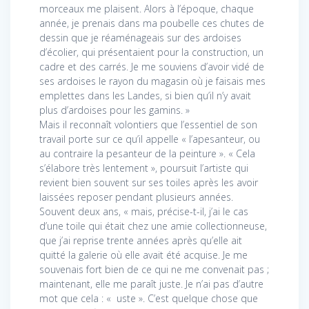
morceaux me plaisent. Alors à l’époque, chaque
année, je prenais dans ma poubelle ces chutes de
dessin que je réaménageais sur des ardoises
d’écolier, qui présentaient pour la construction, un
cadre et des carrés. Je me souviens d’avoir vidé de
ses ardoises le rayon du magasin où je faisais mes
emplettes dans les Landes, si bien qu’il n’y avait
plus d’ardoises pour les gamins. »
Mais il reconnaît volontiers que l’essentiel de son
travail porte sur ce qu’il appelle « l’apesanteur, ou
au contraire la pesanteur de la peinture ». « Cela
s’élabore très lentement », poursuit l’artiste qui
revient bien souvent sur ses toiles après les avoir
laissées reposer pendant plusieurs années.
Souvent deux ans, « mais, précise-t-il, j’ai le cas
d’une toile qui était chez une amie collectionneuse,
que j’ai reprise trente années après qu’elle ait
quitté la galerie où elle avait été acquise. Je me
souvenais fort bien de ce qui ne me convenait pas ;
maintenant, elle me paraît juste. Je n’ai pas d’autre
mot que cela : « uste ». C’est quelque chose que